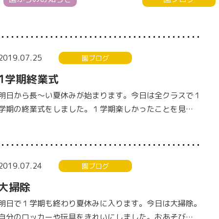
2019.07.25
園ブログ
1学期終業式
明日から長～い夏休みが始まります。今日は全クラスで１
学期の終業式をしました。１学期楽しかったことを見…
2019.07.24
園ブログ
大掃除
明日で１学期も終わり夏休みに入ります。今日は大掃除。
自分のロッカーや玩具をきれいにしました。おあそび…