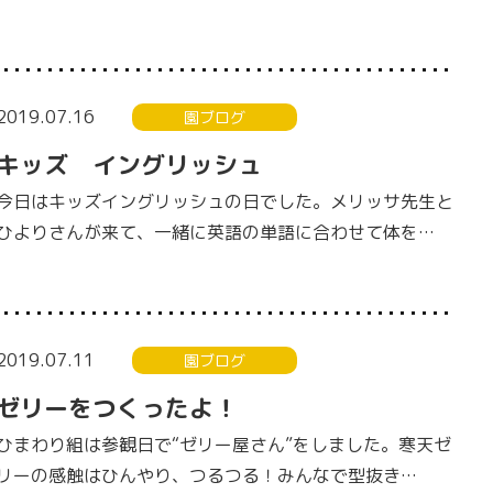
2019.07.16
園ブログ
キッズ イングリッシュ
今日はキッズイングリッシュの日でした。メリッサ先生と
ひよりさんが来て、一緒に英語の単語に合わせて体を…
2019.07.11
園ブログ
ゼリーをつくったよ！
ひまわり組は参観日で“ゼリー屋さん”をしました。寒天ゼ
リーの感触はひんやり、つるつる！みんなで型抜き…