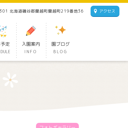
1301 北海道磯谷郡蘭越町蘭越町219番地36
アクセス
事予定
入園案内
園ブログ
EDULE
INFO
BLOG
フォトギャラリー