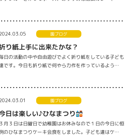
2024.03.05
園ブログ
折り紙上手に出来たかな？
毎日の活動の中や自由遊びでよく折り紙をしている子ども
達です。今日も折り紙で何やら力作を作っているよう…
2024.03.01
園ブログ
今日は楽しい♪ひなまつり
３月３日は日曜日で幼稚園はお休みなので１日の今日に恒
例のひなまつりケーキ会食をしました。子ども達はケ…