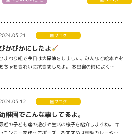
2024.03.21
園ブログ
ぴかぴかにしたよ
ひまわり組で今日は大掃除をしました。みんなで絵本やお
もちゃをきれいに拭きましたよ。 お昼寝の時によく…
2024.03.12
園ブログ
幼稚園でこんな事してるよ。
最近の子ども達の遊びや生活の様子を紹介しますね。 キ
ッチンカーを作ってポーズ、おすすめは燻製カレーや…