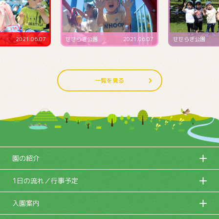
2021.06.07
せせらぎ公園
2021.06.07
せせらぎ公園
一覧を見る
園の紹介
1日の流れ／行事予定
入園案内