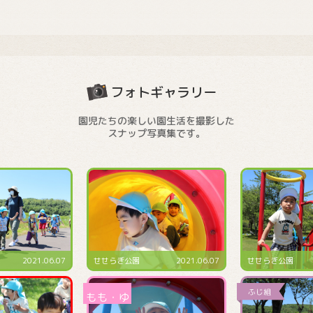
フォトギャラリー
園児たちの楽しい園生活を撮影した
スナップ写真集です。
2021.06.07
せせらぎ公園
2021.06.07
せせらぎ公園