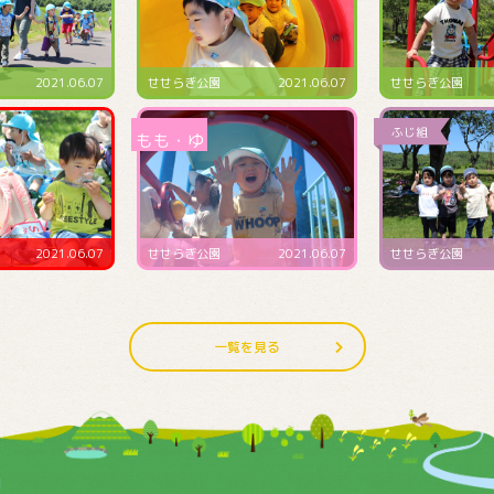
2021.06.07
せせらぎ公園
2021.06.07
預かり保育にて
2021.06.07
せせらぎ公園
2021.06.07
4･5･6月生まれ誕
一覧を見る