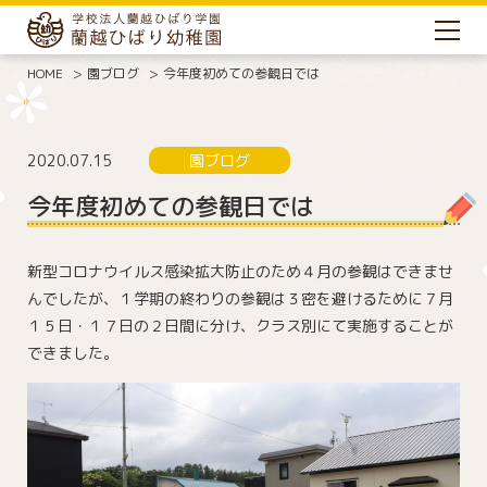
HOME
園ブログ
今年度初めての参観日では
2020.07.15
園ブログ
今年度初めての参観日では
新型コロナウイルス感染拡大防止のため４月の参観はできませ
んでしたが、１学期の終わりの参観は３密を避けるために７月
１５日・１７日の２日間に分け、クラス別にて実施することが
できました。