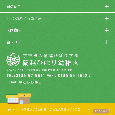
園の紹介
1日の流れ／行事予定
入園案内
園ブログ
〒048-1301 北海道磯谷郡蘭越町蘭越町219番地36
TEL:0136-57-5611 FAX：0136-55-5622 /
E-mailは
こちらから
Copyright © 蘭越ひばり幼稚園 | 学校法人蘭越ひばり学園 All rights reserved.