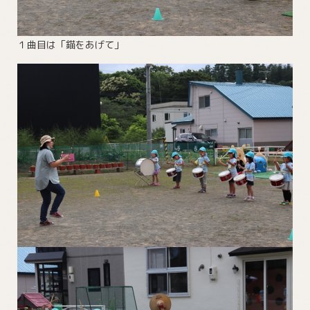
１曲目は「錨をあげて」