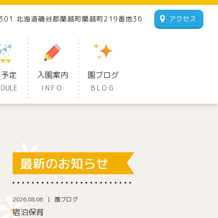
1301 北海道磯谷郡蘭越町蘭越町219番地36
アクセス
事予定
入園案内
園ブログ
EDULE
INFO
BLOG
最新のお知らせ
2026.08.06
園ブログ
宿泊保育