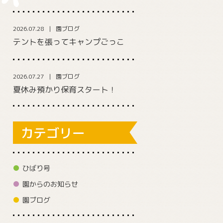
2026.07.28
園ブログ
テントを張ってキャンプごっこ
2026.07.27
園ブログ
夏休み預かり保育スタート！
カテゴリー
ひばり号
園からのお知らせ
園ブログ