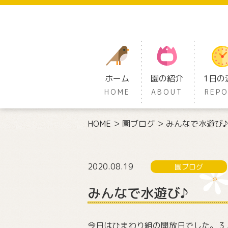
ホーム
園の紹介
1日の
HOME
ABOUT
REP
HOME
園ブログ
みんなで水遊び♪
2020.08.19
園ブログ
みんなで水遊び♪
今日はひまわり組の開放日でした。３