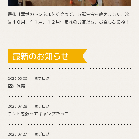
最後は幸せのトンネルをくぐって、お誕生会を終えました。次
は１０月、１１月、１２月生まれのお友だち、お楽しみにね！
最新のお知らせ
2026.08.06
園ブログ
宿泊保育
2026.07.28
園ブログ
テントを張ってキャンプごっこ
2026.07.27
園ブログ