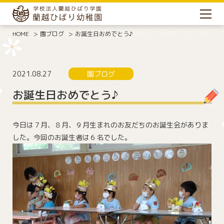
HOME
園ブログ
お誕生日おめでとう♪
2021.08.27
園ブログ
お誕生日おめでとう♪
今日は７月、８月、９月生まれのお友だちのお誕生会がありま
した。今回のお誕生者は６名でした。