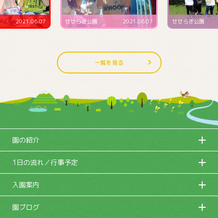
2021.06.07
せせらぎ公園
2021.06.07
せせらぎ公園
一覧を見る
園の紹介
1日の流れ／行事予定
入園案内
園ブログ