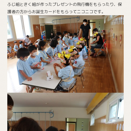
ふじ組ときく組が作ったプレゼントの飛行機をもらったり、保
護者の方からお誕生カードをもらってニコニコです。