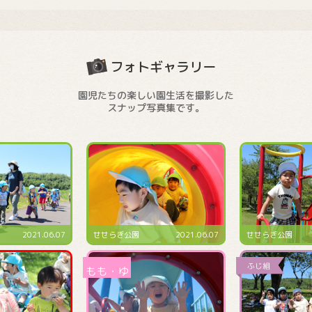
フォトギャラリー
園児たちの楽しい園生活を撮影した
スナップ写真集です。
2021.06.07
せせらぎ公園
2021.06.07
せせらぎ公園