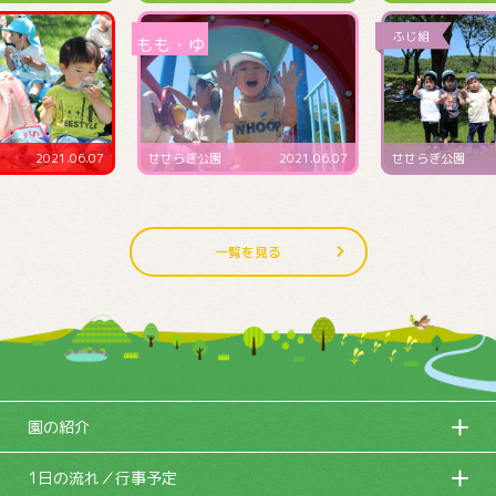
2021.06.07
せせらぎ公園
2021.06.07
せせらぎ公園
一覧を見る
園の紹介
1日の流れ／行事予定