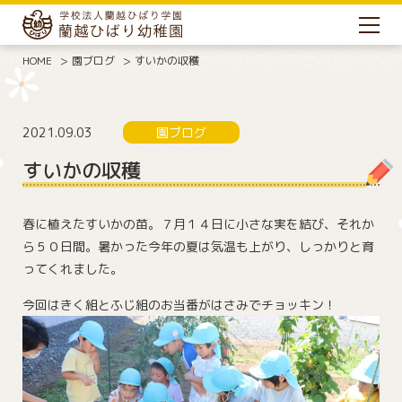
HOME
園ブログ
すいかの収穫
2021.09.03
園ブログ
すいかの収穫
春に植えたすいかの苗。７月１４日に小さな実を結び、それか
ら５０日間。暑かった今年の夏は気温も上がり、しっかりと育
ってくれました。
今回はきく組とふじ組のお当番がはさみでチョッキン！