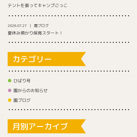
テントを張ってキャンプごっこ
2026.07.27
園ブログ
夏休み預かり保育スタート！
カテゴリー
ひばり号
園からのお知らせ
園ブログ
月別アーカイブ