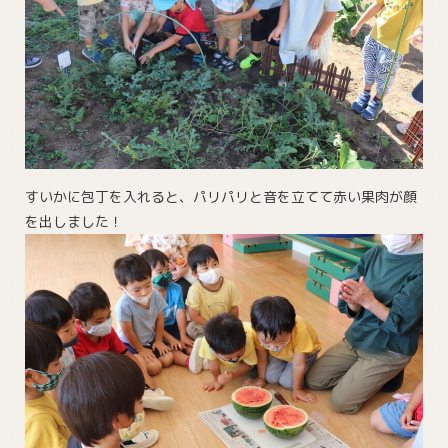
すいかに包丁を入れると、パリパリと音を立てて赤い果肉が顔
を出しました！