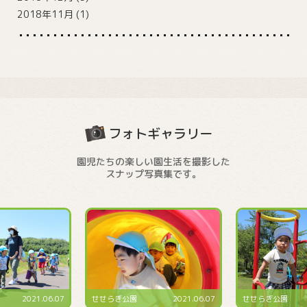
2018年11月
(1)
フォトギャラリー
園児たちの楽しい園生活を撮影した
スナップ写真集です。
2021.06.07
せせらぎ公園
2021.06.07
せせらぎ公園