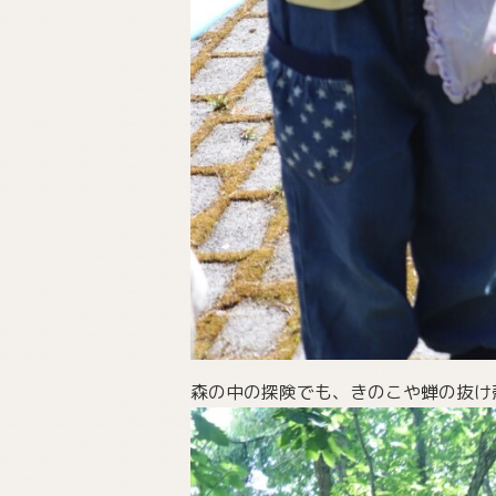
森の中の探険でも、きのこや蝉の抜け