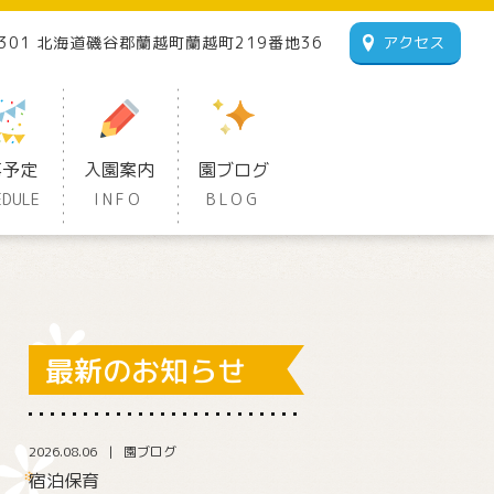
1301 北海道磯谷郡蘭越町蘭越町219番地36
アクセス
事予定
入園案内
園ブログ
EDULE
INFO
BLOG
最新のお知らせ
2026.08.06
園ブログ
宿泊保育