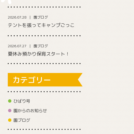
2026.07.28
園ブログ
テントを張ってキャンプごっこ
2026.07.27
園ブログ
夏休み預かり保育スタート！
カテゴリー
ひばり号
園からのお知らせ
園ブログ