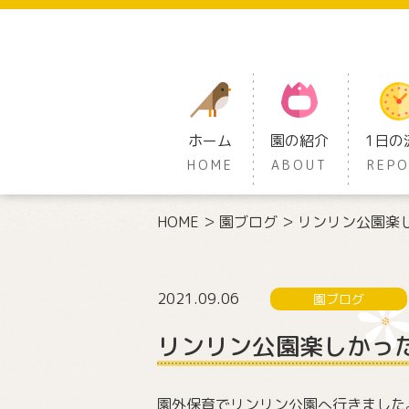
ホーム
園の紹介
1日の
HOME
ABOUT
REP
HOME
園ブログ
リンリン公園楽
2021.09.06
園ブログ
リンリン公園楽しかっ
園外保育でリンリン公園へ行きました