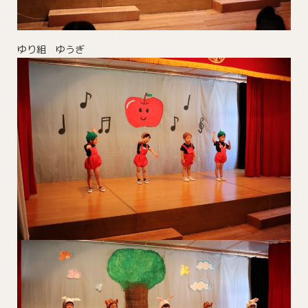
ゆり組 ゆうぎ