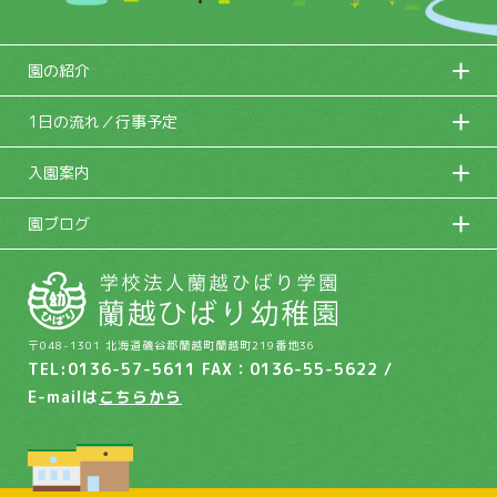
園の紹介
1日の流れ／行事予定
入園案内
園ブログ
〒048-1301 北海道磯谷郡蘭越町蘭越町219番地36
TEL:0136-57-5611 FAX：0136-55-5622 /
E-mailは
こちらから