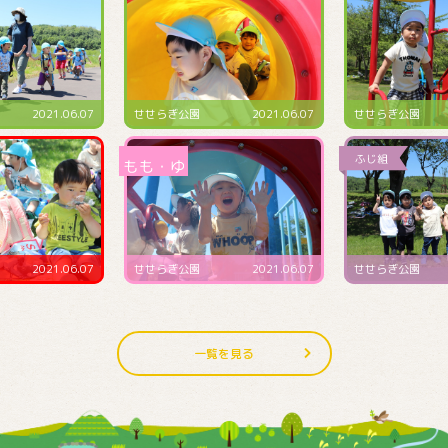
2021.06.07
せせらぎ公園
2021.06.07
預かり保育にて
2021.06.07
せせらぎ公園
2021.06.07
4･5･6月生まれ誕
一覧を見る