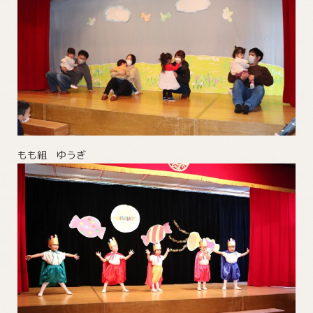
もも組 ゆうぎ