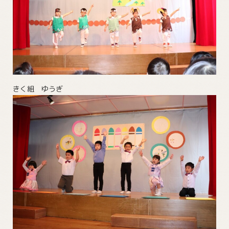
きく組 ゆうぎ