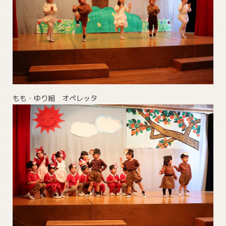
もも・ゆり組 オペレッタ