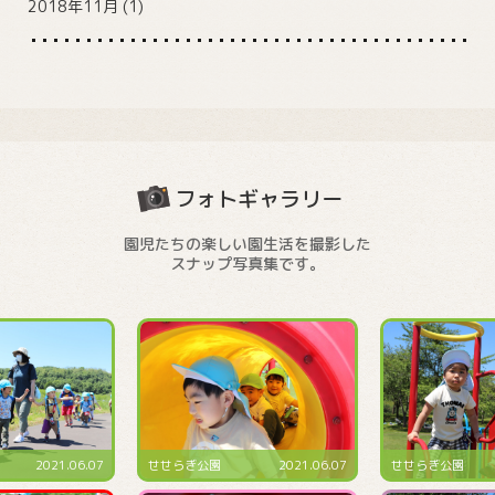
2018年11月
(1)
フォトギャラリー
園児たちの楽しい園生活を撮影した
スナップ写真集です。
2021.06.07
せせらぎ公園
2021.06.07
せせらぎ公園