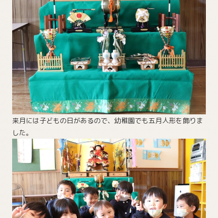
来月には子どもの日があるので、幼稚園でも五月人形を飾りま
した。