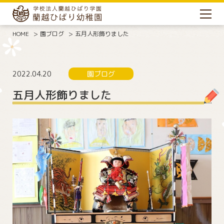
HOME
園ブログ
五月人形飾りました
2022.04.20
園ブログ
五月人形飾りました