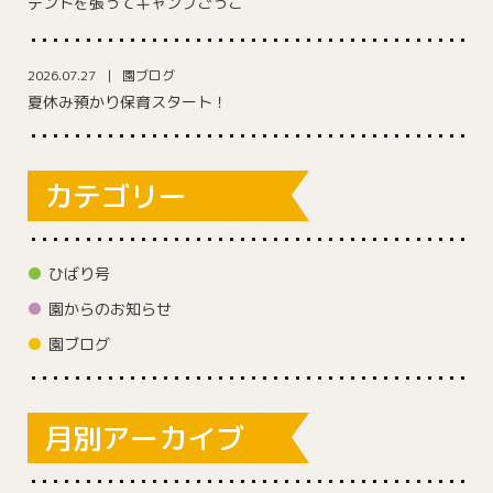
テントを張ってキャンプごっこ
2026.07.27
園ブログ
夏休み預かり保育スタート！
カテゴリー
ひばり号
園からのお知らせ
園ブログ
月別アーカイブ