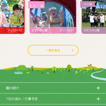
2021.06.07
せせらぎ公園
2021.06.07
せせらぎ公園
一覧を見る
園の紹介
1日の流れ／行事予定