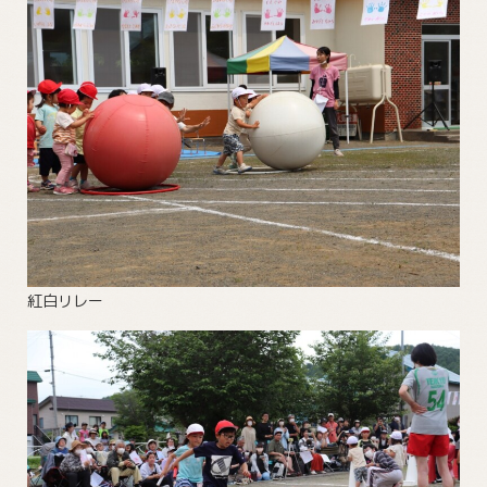
紅白リレー