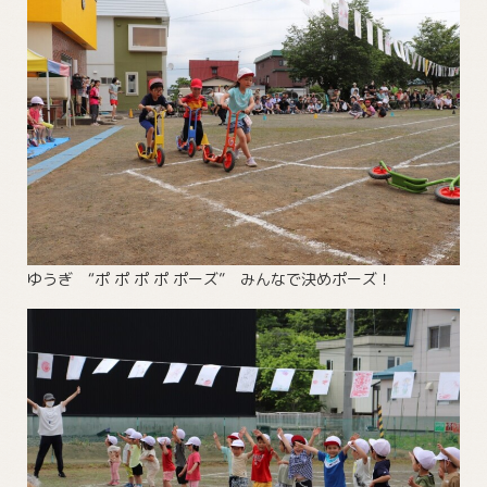
ゆうぎ “ポ ポ ポ ポ ポーズ” みんなで決めポーズ！