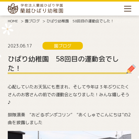
HOME
園ブログ
ひばり幼稚園 58回目の運動会でした！
2023.06.17
園ブログ
ひばり幼稚園 58回目の運動会でし
た！
心配していたお天気にも恵まれ、そして今年は３年ぶりにたく
さんのお客さんの前での運動会となりました！みんな嬉しそう
♪
鼓隊演奏 “おどるポンポコリン” “あくしゅでこんにちは”の2
曲を披露しました