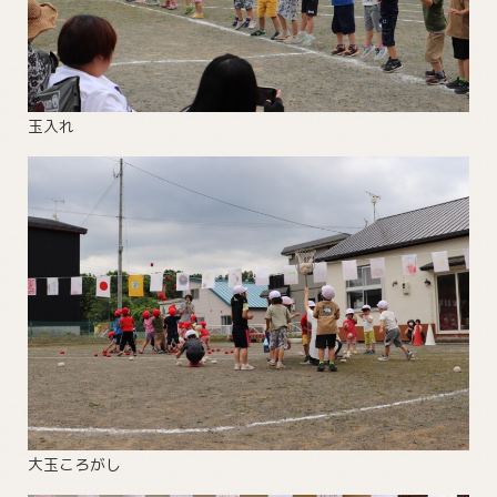
玉入れ
大玉ころがし