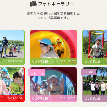
フォトギャラリー
園児たちの楽しい園生活を撮影した
スナップ写真集です。
2021.06.07
せせらぎ公園
2021.06.07
預かり保育にて
2021.06.07
せせらぎ公園
2021.06.07
4･5･6月生まれ誕