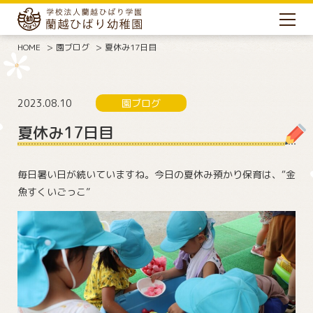
HOME
園ブログ
夏休み17日目
2023.08.10
園ブログ
夏休み17日目
毎日暑い日が続いていますね。今日の夏休み預かり保育は、“金
魚すくいごっこ”