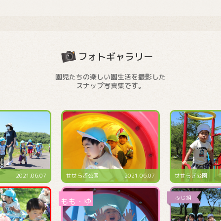
フォトギャラリー
園児たちの楽しい園生活を撮影した
スナップ写真集です。
2021.06.07
せせらぎ公園
2021.06.07
せせらぎ公園