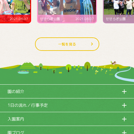
2021.06.07
せせらぎ公園
2021.06.07
せせらぎ公園
一覧を見る
園の紹介
1日の流れ／行事予定
入園案内
園ブログ