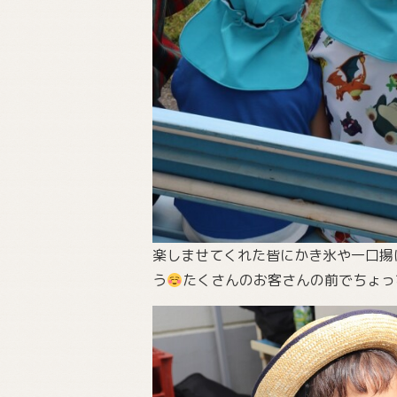
楽しませてくれた皆にかき氷や一口揚
う
たくさんのお客さんの前でちょっ