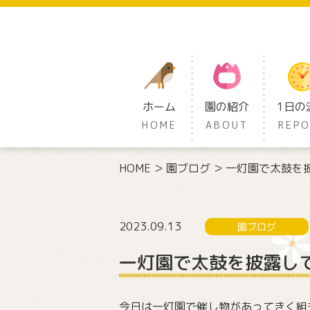
ホーム
園の紹介
1日の
HOME
ABOUT
REP
HOME
園ブログ
一灯園で太鼓を
2023.09.13
園ブログ
一灯園で太鼓を披露し
今日は一灯園で催し物があってきく組