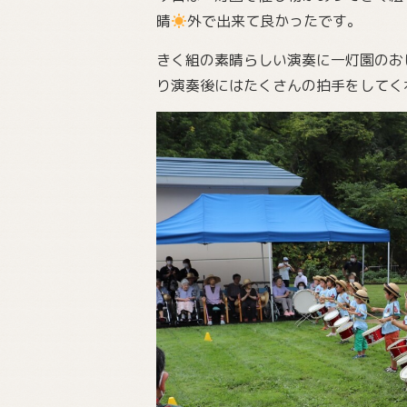
晴
外で出来て良かったです。
きく組の素晴らしい演奏に一灯園のお
り演奏後にはたくさんの拍手をしてく