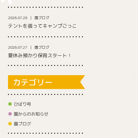
2026.07.28
園ブログ
テントを張ってキャンプごっこ
2026.07.27
園ブログ
夏休み預かり保育スタート！
カテゴリー
ひばり号
園からのお知らせ
園ブログ