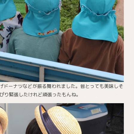
げドーナツなどが振る舞われました。皆とっても美味しそ
ぴり緊張したけれど頑張ったもんね。