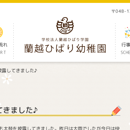
〒048-
流れ
行
ORT
SCH
披露してきました♪
てきました♪
も太鼓を披露してきました。昨日は大雨でしたが今日は快