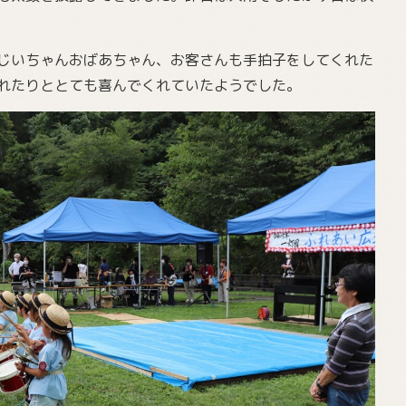
じいちゃんおばあちゃん、お客さんも手拍子をしてくれた
れたりととても喜んでくれていたようでした。