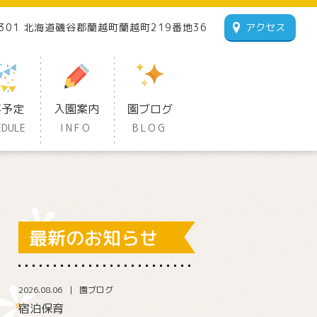
1301 北海道磯谷郡蘭越町蘭越町219番地36
アクセス
事予定
入園案内
園ブログ
EDULE
INFO
BLOG
最新のお知らせ
2026.08.06
園ブログ
宿泊保育