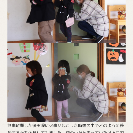
無事避難した後実際に火事が起こった時煙の中でどのように移
動するかを体験してみました。煙の中だと思っていた以上に視