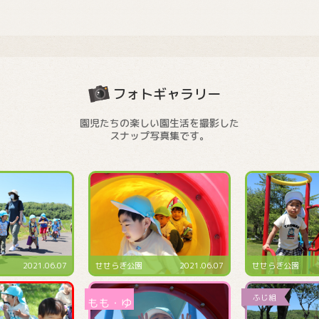
フォトギャラリー
園児たちの楽しい園生活を撮影した
スナップ写真集です。
せせらぎ公園
2021.06.07
せせらぎ公園
2021.06.07