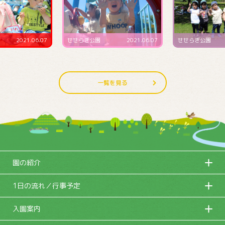
せせらぎ公園
2021.06.07
せせらぎ公園
2021.06.07
一覧を見る
園の紹介
1日の流れ／行事予定
入園案内