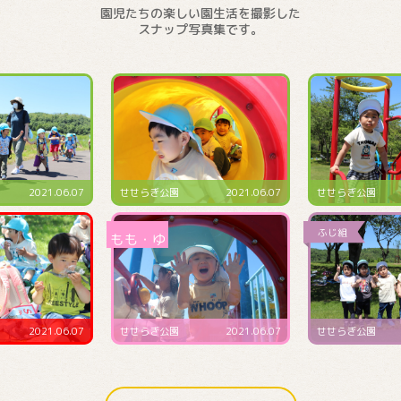
園児たちの楽しい園生活を撮影した
スナップ写真集です。
2021.06.07
せせらぎ公園
2021.06.07
預かり保育にて
2021.06.07
せせらぎ公園
2021.06.07
4･5･6月生まれ誕