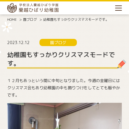
HOME
園ブログ
幼稚園もすっかりクリスマスモードです。
2023.12.12
園ブログ
幼稚園もすっかりクリスマスモードで
す。
１２月もあっという間に中旬となりました。今週の金曜日には
クリスマス会もあり幼稚園の中も飾りつけをしてとても賑やか
です。