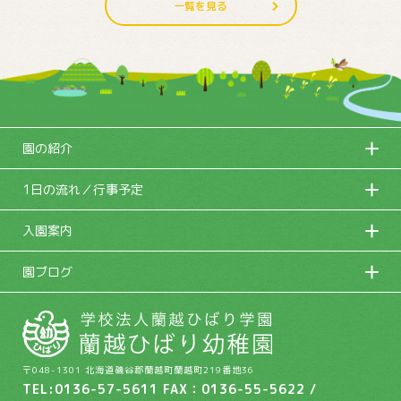
一覧を見る
園の紹介
1日の流れ／行事予定
入園案内
園ブログ
〒048-1301 北海道磯谷郡蘭越町蘭越町219番地36
TEL:0136-57-5611 FAX：0136-55-5622 /