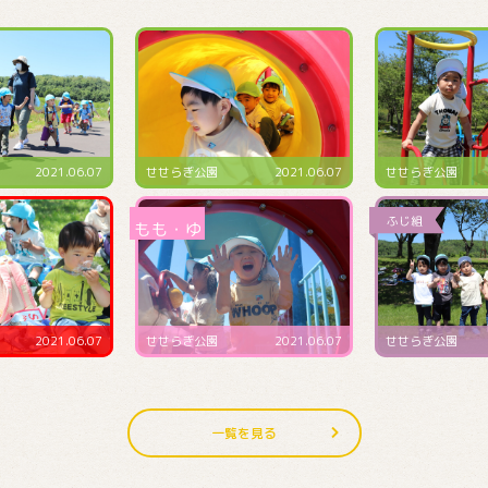
2021.06.07
せせらぎ公園
2021.06.07
預かり保育にて
2021.06.07
せせらぎ公園
2021.06.07
4･5･6月生まれ誕
一覧を見る