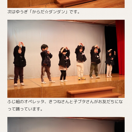
次はゆうぎ「からだ☆ダンダン」です。
ふじ組のオペレッタ、きつねさんと子ブタさんがお友だちにな
って踊っています。