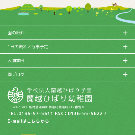
園の紹介
1日の流れ／行事予定
入園案内
園ブログ
〒048-1301 北海道磯谷郡蘭越町蘭越町219番地36
TEL:0136-57-5611 FAX：0136-55-5622 /
E-mailは
こちらから