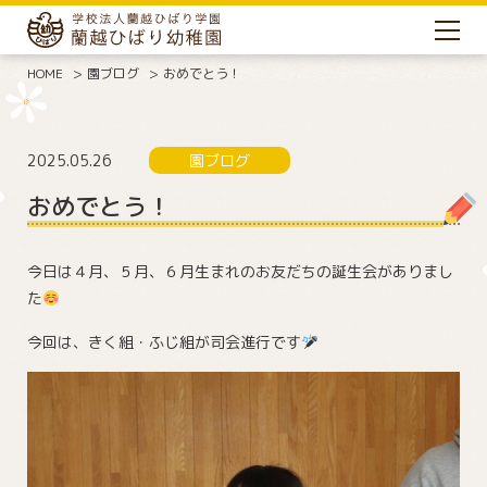
HOME
園ブログ
おめでとう！
2025.05.26
園ブログ
おめでとう！
今日は４月、５月、６月生まれのお友だちの誕生会がありまし
た
今回は、きく組・ふじ組が司会進行です