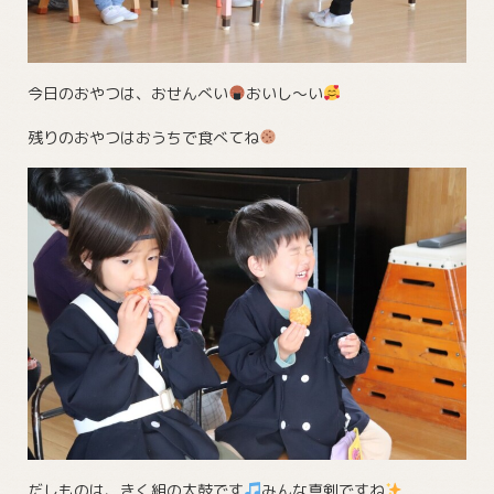
今日のおやつは、おせんべい
おいし～い
残りのおやつはおうちで食べてね
だしものは、きく組の太鼓です
みんな真剣ですね