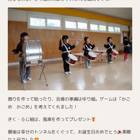
飾りを作って貼ったり、会場の準備はゆり組。ゲームは「かご
め かごめ」を考えてくれました！
きく・ふじ組は、風車を作ってプレゼント
最後は幸せのトンネルをくぐって、お誕生日おめでとう
素敵
な１日でした