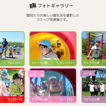
フォトギャラリー
園児たちの楽しい園生活を撮影した
スナップ写真集です。
2021.06.07
せせらぎ公園
2021.06.07
預かり保育にて
2021.06.07
せせらぎ公園
2021.06.07
4･5･6月生まれ誕