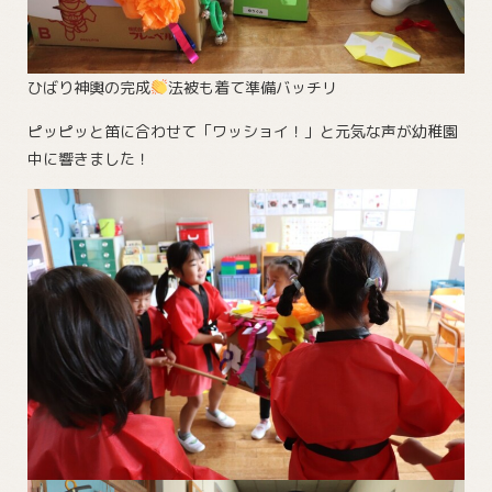
ひばり神輿の完成
法被も着て準備バッチリ
ピッピッと笛に合わせて「ワッショイ！」と元気な声が幼稚園
中に響きました！