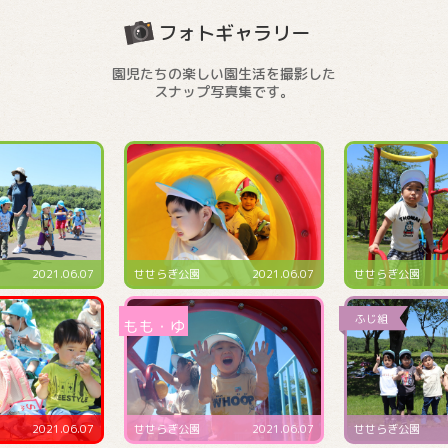
フォトギャラリー
園児たちの楽しい園生活を撮影した
スナップ写真集です。
2021.06.07
せせらぎ公園
2021.06.07
預かり保育にて
2021.06.07
せせらぎ公園
2021.06.07
4･5･6月生まれ誕