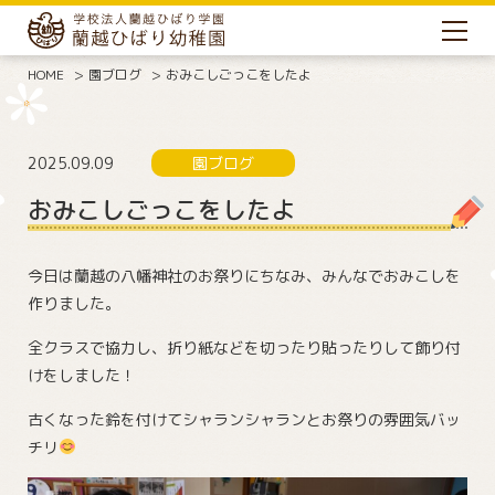
HOME
園ブログ
おみこしごっこをしたよ
2025.09.09
園ブログ
おみこしごっこをしたよ
今日は蘭越の八幡神社のお祭りにちなみ、みんなでおみこしを
作りました。
全クラスで協力し、折り紙などを切ったり貼ったりして飾り付
けをしました！
古くなった鈴を付けてシャランシャランとお祭りの雰囲気バッ
チリ