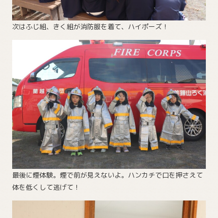
次はふじ組、きく組が消防服を着て、ハイポーズ！
最後に煙体験。煙で前が見えないよ。ハンカチで口を押さえて
体を低くして逃げて！