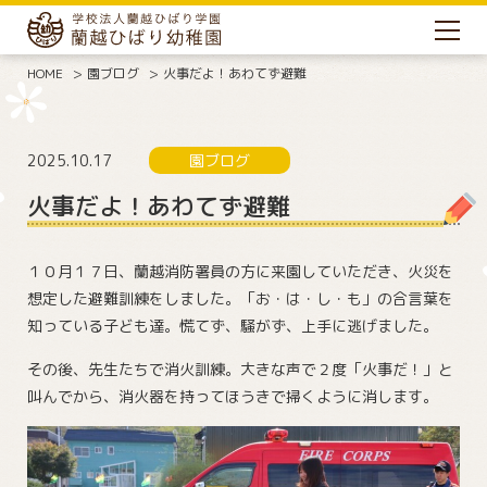
HOME
園ブログ
火事だよ！あわてず避難
2025.10.17
園ブログ
火事だよ！あわてず避難
１０月１７日、蘭越消防署員の方に来園していただき、火災を
想定した避難訓練をしました。「お・は・し・も」の合言葉を
知っている子ども達。慌てず、騒がず、上手に逃げました。
その後、先生たちで消火訓練。大きな声で２度「火事だ！」と
叫んでから、消火器を持ってほうきで掃くように消します。