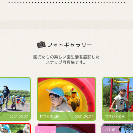
フォトギャラリー
園児たちの楽しい園生活を撮影した
スナップ写真集です。
2021.06.07
せせらぎ公園
2021.06.07
せせらぎ公園