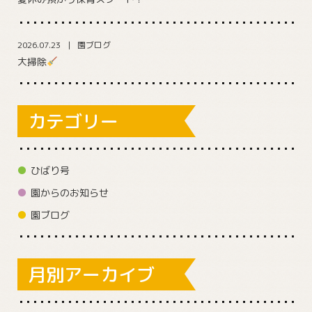
2026.07.23
園ブログ
大掃除
カテゴリー
ひばり号
園からのお知らせ
園ブログ
月別アーカイブ