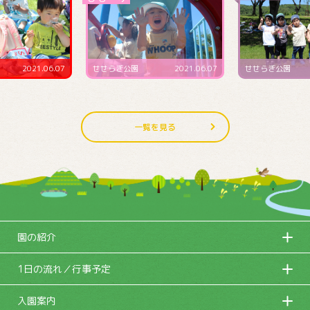
2021.06.07
せせらぎ公園
2021.06.07
せせらぎ公園
一覧を見る
園の紹介
1日の流れ／行事予定
入園案内