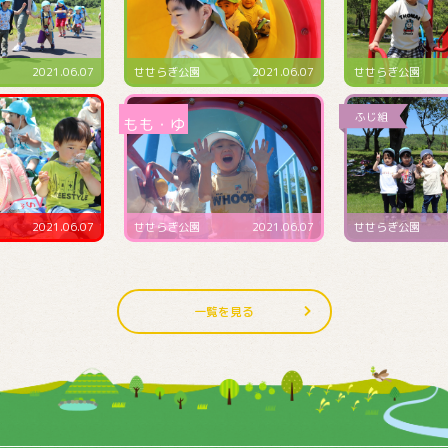
2021.06.07
せせらぎ公園
2021.06.07
預かり保育にて
2021.06.07
せせらぎ公園
2021.06.07
4･5･6月生まれ誕
一覧を見る