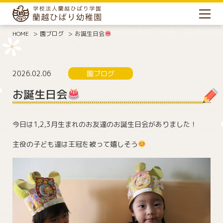
HOME
園ブログ
お誕生日会
2026.02.06
園ブログ
お誕生日会
今日は1,2,3月生まれのお友達のお誕生日会がありました！
主役の子ども達は王冠を被って嬉しそう