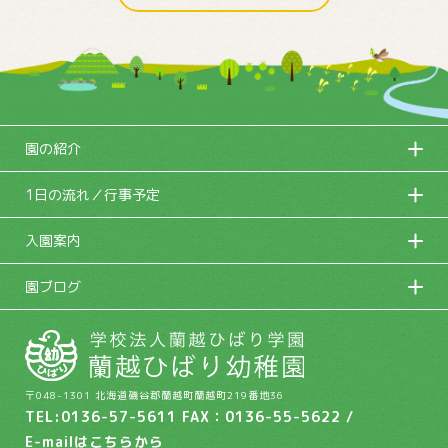
園の紹介
1日の流れ／行事予定
入園案内
園ブログ
〒048-1301 北海道磯谷郡蘭越町蘭越町219番地36
TEL:0136-57-5611 FAX：0136-55-5622 /
E-mailは
こちらから