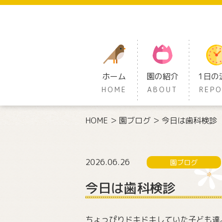
ホーム
園の紹介
1日の
HOME
ABOUT
REP
HOME
園ブログ
今日は歯科検診
2026.06.26
園ブログ
今日は歯科検診
ちょっぴりドキドキしていた子ども達