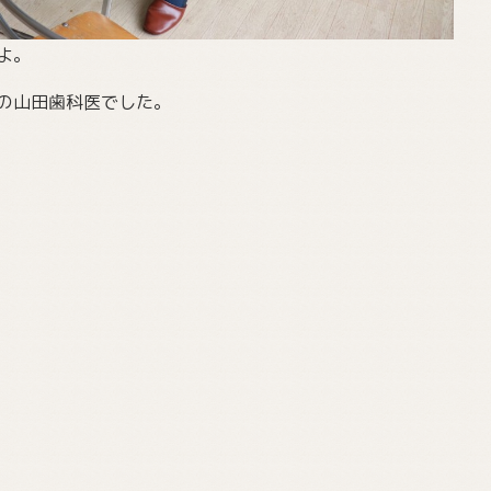
よ。
の山田歯科医でした。