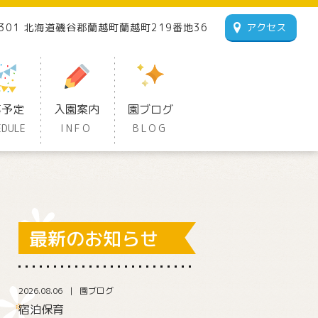
1301 北海道磯谷郡蘭越町蘭越町219番地36
アクセス
事予定
入園案内
園ブログ
EDULE
INFO
BLOG
最新のお知らせ
2026.08.06
園ブログ
宿泊保育