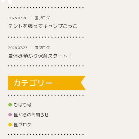
2026.07.28
園ブログ
テントを張ってキャンプごっこ
2026.07.27
園ブログ
夏休み預かり保育スタート！
カテゴリー
ひばり号
園からのお知らせ
園ブログ